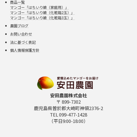
商品一覧
マンゴー「はちいり娘（家庭用）」
マンゴー「はちいり娘（化粧箱2玉）」
マンゴー「はちいり娘（化粧箱3玉）」
農園ブログ
お問い合わせ
法に基づく表記
個人情報保護方針
安田農園株式会社
〒 899-7302
鹿児島県曽於郡大崎町神領2376-2
TEL 099-477-1428
（平日9:00-18:00）